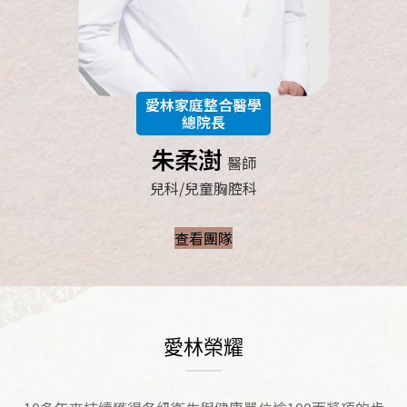
愛林家庭整合醫學
總院長
朱柔澍
醫師
兒科/兒童胸腔科
查看團隊
愛林榮耀