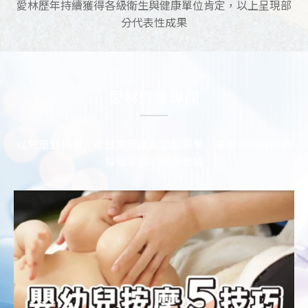
愛林歷年持續獲得各級衛生與健康單位肯定，以上呈現部
分代表性成果
愛林健康專欄
從兒童到長者，從日常照護到功能醫學，讓專業知識成為
每個家庭的健康後盾