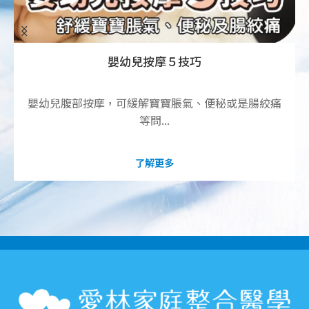
嬰幼兒按摩５技巧
嬰幼兒腹部按摩，可緩解寶寶脹氣、便秘或是腸絞痛
等問...
了解更多