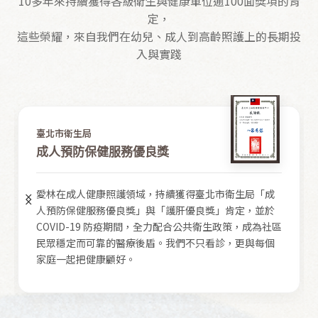
10多年來持續獲得各級衛生與健康單位逾100面獎項的肯
定，
這些榮耀，來自我們在幼兒、成人到高齡照護上的長期投
入與實踐
臺北市衛生局
成人預防保健服務優良獎
愛林在成人健康照護領域，持續獲得臺北市衛生局「成
人預防保健服務優良獎」與「護肝優良獎」肯定，並於
COVID-19 防疫期間，全力配合公共衛生政策，成為社區
民眾穩定而可靠的醫療後盾。我們不只看診，更與每個
家庭一起把健康顧好。