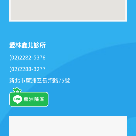
愛林鑫北診所
(02)2282-5376
(02)2288-3277
新北市蘆洲區長榮路75號